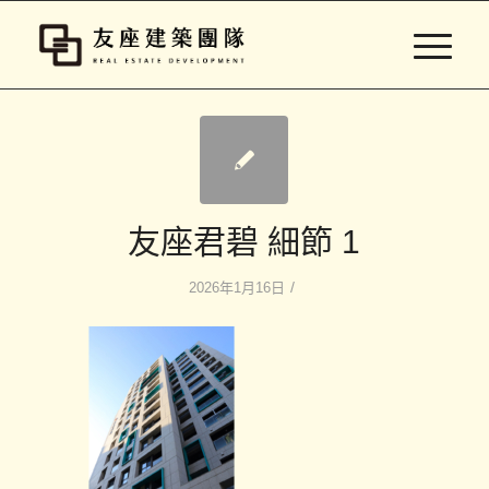
友座君碧 細節 1
/
2026年1月16日