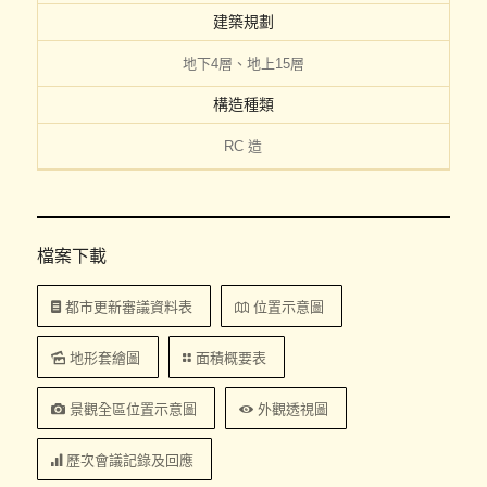
建築規劃
地下4層、地上15層
構造種類
RC 造
檔案下載
都市更新審議資料表
位置示意圖
地形套繪圖
面積概要表
景觀全區位置示意圖
外觀透視圖
歷次會議記錄及回應