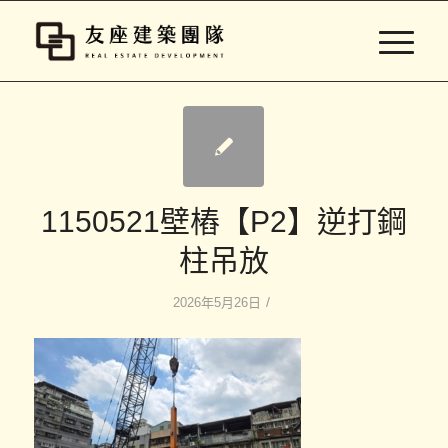
1150521壁樁【P2】逆打鋼
柱吊放
/
2026年5月26日