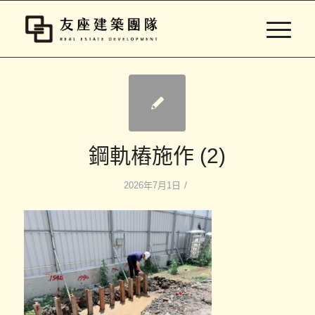
鋼軌樁施作 (2)
/
2026年7月1日