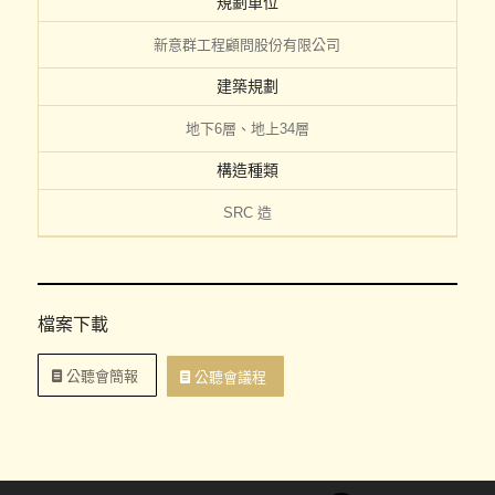
規劃單位
新意群工程顧問股份有限公司
建築規劃
地下6層、地上34層
構造種類
SRC 造
檔案下載
公聽會簡報
公聽會議程